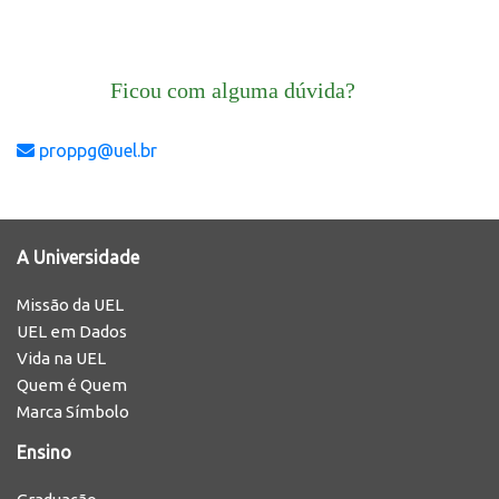
Ficou com alguma dúvida?
proppg@uel.br
A Universidade
Missão da UEL
UEL em Dados
Vida na UEL
Quem é Quem
Marca Símbolo
Ensino