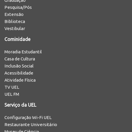
Graduação
Pesquisa/Pós
Extensão
Biblioteca
Vestibular
Cominidade
Moradia Estudantil
Casa de Cultura
Inclusão Social
Acessibilidade
Atividade Física
TV UEL
UEL FM
Serviço da UEL
Configuração Wi-Fi UEL
Restaurante Universitário
Museu de Ciência