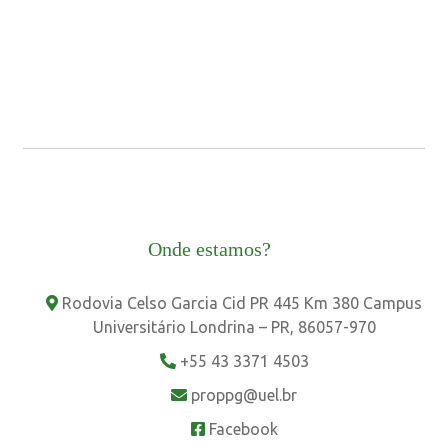
Onde estamos?
Rodovia Celso Garcia Cid PR 445 Km 380 Campus
Universitário Londrina – PR, 86057-970
+55 43 3371 4503
proppg@uel.br
Facebook