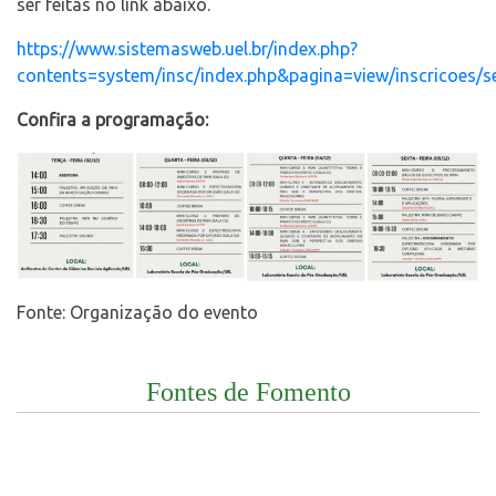
ser feitas no link abaixo.
https://www.sistemasweb.uel.br/index.php?
contents=system/insc/index.php&pagina=view/inscricoes/
Confira a programação:
Fonte: Organização do evento
Fontes de Fomento