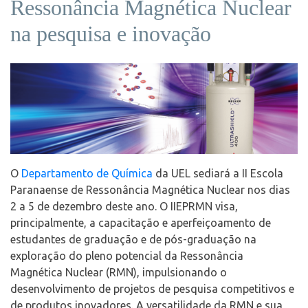
Ressonância Magnética Nuclear
na pesquisa e inovação
O
Departamento de Química
da UEL sediará a II Escola
Paranaense de Ressonância Magnética Nuclear nos dias
2 a 5 de dezembro deste ano. O IIEPRMN visa,
principalmente, a capacitação e aperfeiçoamento de
estudantes de graduação e de pós-graduação na
exploração do pleno potencial da Ressonância
Magnética Nuclear (RMN), impulsionando o
desenvolvimento de projetos de pesquisa competitivos e
de produtos inovadores. A versatilidade da RMN e sua