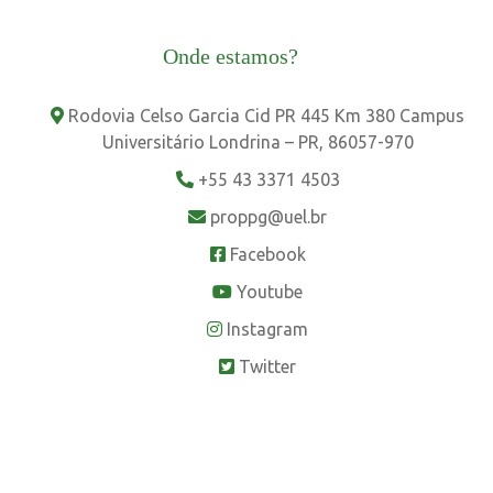
Onde estamos?
Rodovia Celso Garcia Cid PR 445 Km 380 Campus
Universitário Londrina – PR, 86057-970
+55 43 3371 4503
proppg@uel.br
Facebook
Youtube
Instagram
Twitter