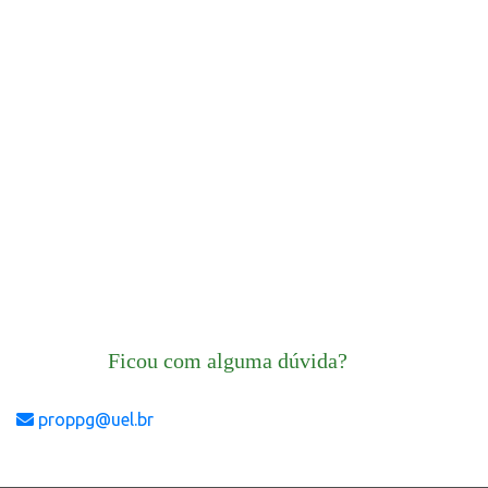
Ficou com alguma dúvida?
proppg@uel.br