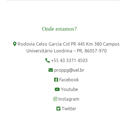
Onde estamos?
Rodovia Celso Garcia Cid PR 445 Km 380 Campus
Universitário Londrina – PR, 86057-970
+55 43 3371 4503
proppg@uel.br
Facebook
Youtube
Instagram
Twitter