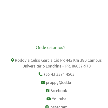
Onde estamos?
Rodovia Celso Garcia Cid PR 445 Km 380 Campus
Universitário Londrina – PR, 86057-970
+55 43 3371 4503
proppg@uel.br
Facebook
Youtube
Instagram