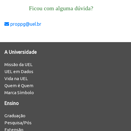
Ficou com alguma dúvida?
proppg@uel.br
A Universidade
Missão da UEL
UEL em Dados
Vida na UEL
Quem é Quem
Marca Símbolo
Ensino
Graduação
Pesquisa/Pós
Extensão