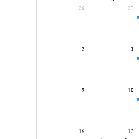
26
27
2
3
9
10
16
17