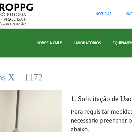
NOTÍCIAS
SUG
SOBRE A CMLP
LABORATÓRIOS
EQUIPAME
os X – 1172
1. Solicitação de Us
Para requisitar medida
necessário preencher o
abaixo.