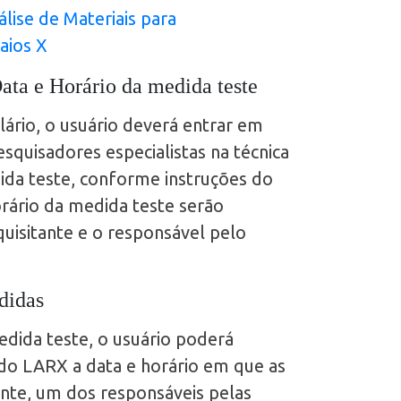
lise de Materiais para
aios X
ta e Horário da medida teste
ário, o usuário deverá entrar em
quisadores especialistas na técnica
da teste, conforme instruções do
orário da medida teste serão
uisitante e o responsável pelo
didas
edida teste, o usuário poderá
do LARX a data e horário em que as
nte, um dos responsáveis pelas