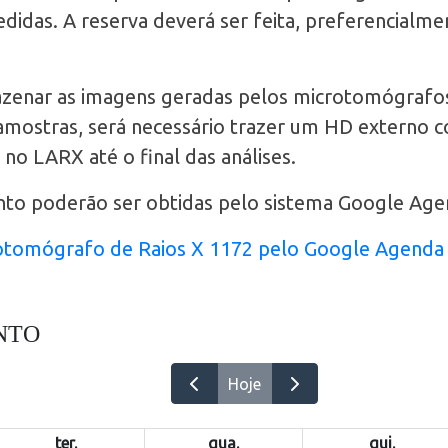
das. A reserva deverá ser feita, preferencialmen
zenar as imagens geradas pelos microtomógrafos
amostras, será necessário trazer um HD externo 
no LARX até o final das análises.
to poderão ser obtidas pelo sistema Google Agen
otomógrafo de Raios X 1172 pelo Google Agenda
NTO
Hoje
ter.
qua.
qui.