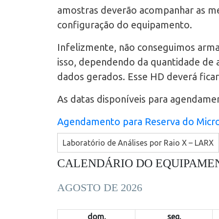
amostras deverão acompanhar as medi
configuração do equipamento.
Infelizmente, não conseguimos arma
isso, dependendo da quantidade de 
dados gerados. Esse HD deverá ficar 
As datas disponíveis para agendamen
Agendamento para Reserva do Micr
Laboratório de Análises por Raio X – LARX
CALENDÁRIO DO EQUIPAME
AGOSTO DE 2026
dom.
seg.