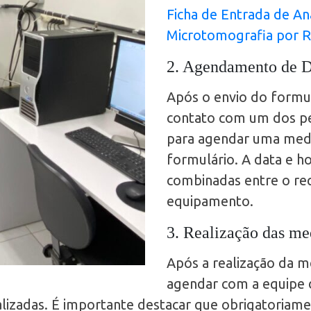
Ficha de Entrada de Aná
Microtomografia por R
2. Agendamento de Da
Após o envio do formul
contato com um dos pes
para agendar uma medi
formulário. A data e h
combinadas entre o req
equipamento.
3. Realização das me
Após a realização da m
agendar com a equipe 
lizadas. É importante destacar que obrigatoriame