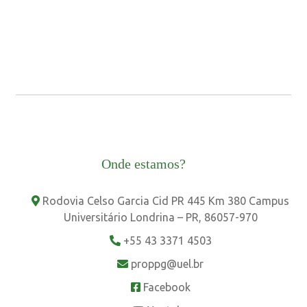
Onde estamos?
Rodovia Celso Garcia Cid PR 445 Km 380 Campus
Universitário Londrina – PR, 86057-970
+55 43 3371 4503
proppg@uel.br
Facebook