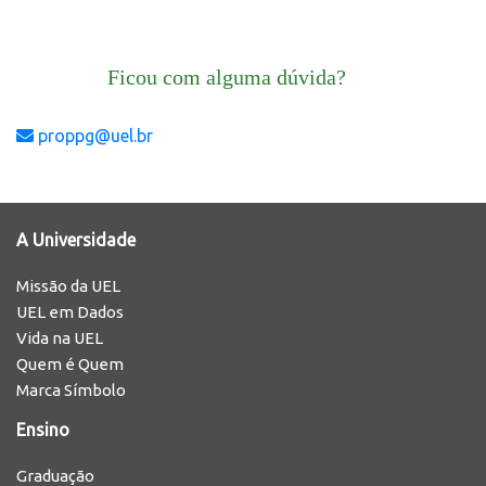
Ficou com alguma dúvida?
proppg@uel.br
A Universidade
Missão da UEL
UEL em Dados
Vida na UEL
Quem é Quem
Marca Símbolo
Ensino
Graduação