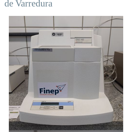
de Varredura