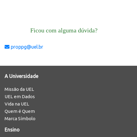
Ficou com alguma dúvida?
proppg@uel.br
A Universidade
Missão da UEL
UEL em Dados
Vida na UEL
Quem é Quem
Marca Símbolo
Ensino