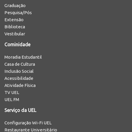
Graduação
Pesquisa/Pós
Extensão
Biblioteca
Vestibular
Cominidade
Moradia Estudantil
Casa de Cultura
Inclusão Social
Acessibilidade
Atividade Física
TV UEL
UEL FM
Serviço da UEL
Configuração Wi-Fi UEL
Restaurante Universitário