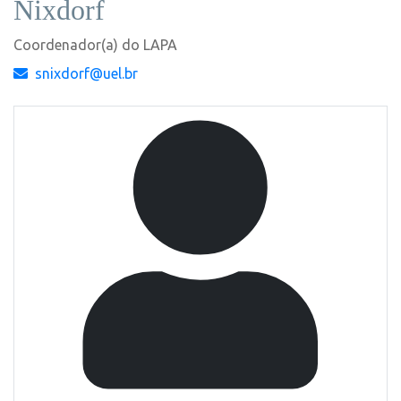
Nixdorf
Coordenador(a) do LAPA
snixdorf@uel.br