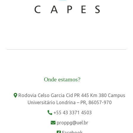
Onde estamos?
Rodovia Celso Garcia Cid PR 445 Km 380 Campus
Universitário Londrina – PR, 86057-970
+55 43 3371 4503
proppg@uel.br
Facebook