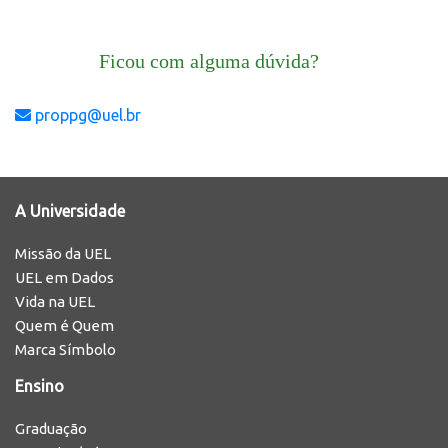
Ficou com alguma dúvida?
proppg@uel.br
A Universidade
Missão da UEL
UEL em Dados
Vida na UEL
Quem é Quem
Marca Símbolo
Ensino
Graduação