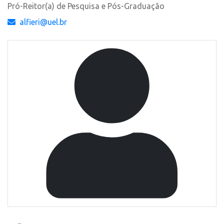
Pró-Reitor(a) de Pesquisa e Pós-Graduação
alfieri@uel.br