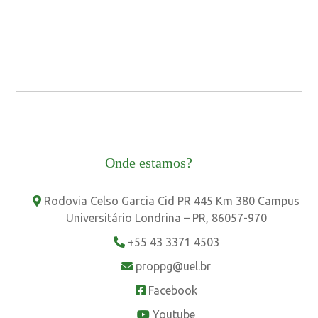
Onde estamos?
Rodovia Celso Garcia Cid PR 445 Km 380 Campus
Universitário Londrina – PR, 86057-970
+55 43 3371 4503
proppg@uel.br
Facebook
Youtube